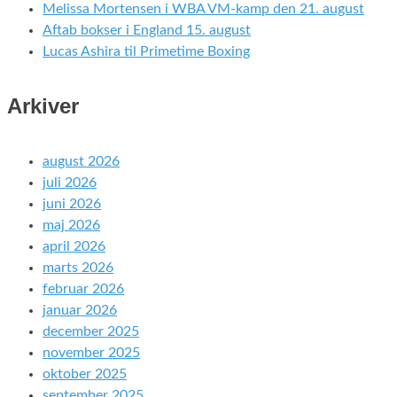
Melissa Mortensen i WBA VM-kamp den 21. august
Aftab bokser i England 15. august
Lucas Ashira til Primetime Boxing
Arkiver
august 2026
juli 2026
juni 2026
maj 2026
april 2026
marts 2026
februar 2026
januar 2026
december 2025
november 2025
oktober 2025
september 2025