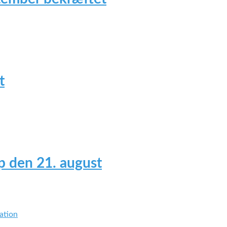
t
 den 21. august
ation