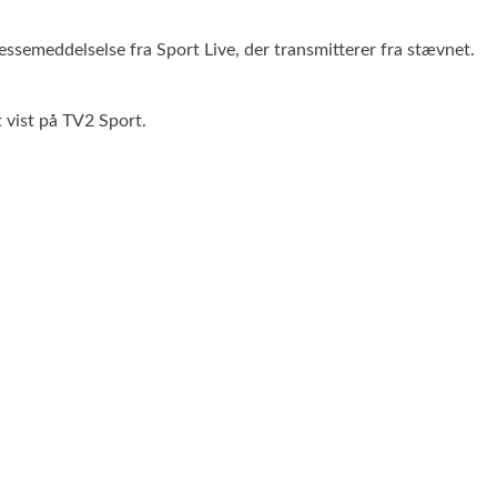
ssemeddelselse fra Sport Live, der transmitterer fra stævnet.
 vist på TV2 Sport.