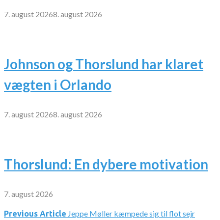
7. august 2026
8. august 2026
Johnson og Thorslund har klaret
vægten i Orlando
7. august 2026
8. august 2026
Thorslund: En dybere motivation
7. august 2026
Jeppe Møller kæmpede sig til flot sejr
Indlægsnavigation
Previous Article