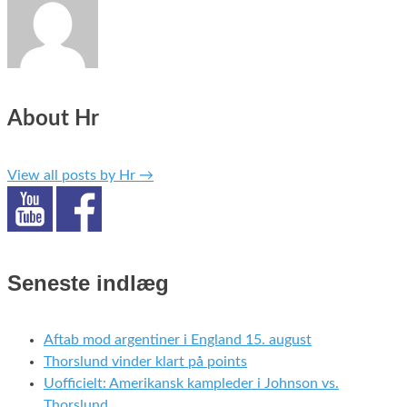
About Hr
View all posts by Hr
→
Seneste indlæg
Aftab mod argentiner i England 15. august
Thorslund vinder klart på points
Uofficielt: Amerikansk kampleder i Johnson vs.
Thorslund