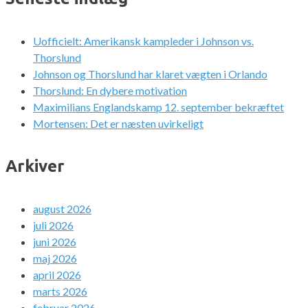
Uofficielt: Amerikansk kampleder i Johnson vs.
Thorslund
Johnson og Thorslund har klaret vægten i Orlando
Thorslund: En dybere motivation
Maximilians Englandskamp 12. september bekræftet
Mortensen: Det er næsten uvirkeligt
Arkiver
august 2026
juli 2026
juni 2026
maj 2026
april 2026
marts 2026
februar 2026