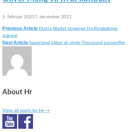
5. februar 2021
7. december 2021
Previous Article
Ekstra Bladet streamer fra Ringkøbing-
Indlægsnavigation
stævne
Next Article
Sauerland håber at vinde Thorslund purseoffer
About Hr
View all posts by Hr
→