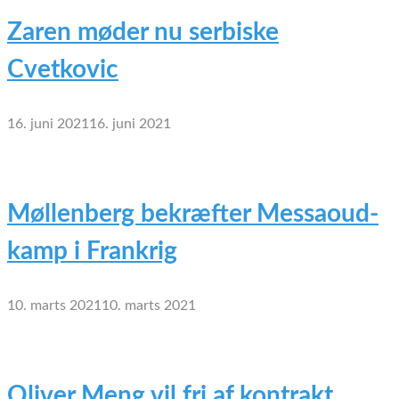
Zaren møder nu serbiske
Cvetkovic
16. juni 2021
16. juni 2021
Møllenberg bekræfter Messaoud-
kamp i Frankrig
10. marts 2021
10. marts 2021
Oliver Meng vil fri af kontrakt