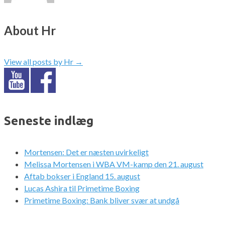
About Hr
View all posts by Hr
→
Seneste indlæg
Mortensen: Det er næsten uvirkeligt
Melissa Mortensen i WBA VM-kamp den 21. august
Aftab bokser i England 15. august
Lucas Ashira til Primetime Boxing
Primetime Boxing: Bank bliver svær at undgå