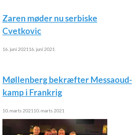
Zaren møder nu serbiske
Cvetkovic
16. juni 2021
16. juni 2021
Møllenberg bekræfter Messaoud-
kamp i Frankrig
10. marts 2021
10. marts 2021