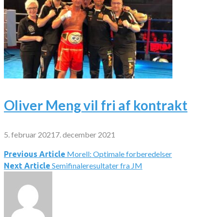
Oliver Meng vil fri af kontrakt
5. februar 2021
7. december 2021
Morell: Optimale forberedelser
Indlægsnavigation
Previous Article
Semifinaleresultater fra JM
Next Article