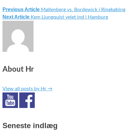
Previous Article
Møllenberg vs. Bordewick i Ringkøbing
Indlægsnavigation
Next Article
Kem Ljungquist vejet ind i Hamburg
About Hr
View all posts by Hr
→
Seneste indlæg