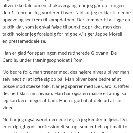
bliver ikke tale om en chokovergang, når jeg går op i ringen
den 1. februar. Jeg vurderer i hvert fald, at jeg er klar til denne
opgave og ser frem til kampdatoen. Der kommer til at ligge en
taktik klar, som jeg skal følge til punkt og prikke, men den
taktik holder jeg foreløbig for mig selv,” siger Jeppe Morell i
en pressemeddelelse.
Han er glad for sparringen med rutinerede Giovanni De
Carolis, under træningsopholdet i Rom.
”Jo bedre folk, man træner med, des højere niveau bliver man
selv nødt til at løfte sig op på. Man bliver bare bedre af at
bokse mod stærke folk. Når jeg sparrer med De Carolis, løfter
det helt klart mit niveau. Han har også en masse erfaring, så
jeg kan lære meget af ham. Han er god til at dele ud af sin
viden.
Nu har jeg også været dernede før, så jeg kender miljøet. Det
er et rigtigt godt professionelt setup, som er helt optimalt for