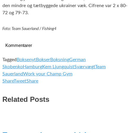
den mindre og tætbyggede ukrainer væk. Cifrene var 2 x 80-
72 og 79-73.
Foto: Team Sauerland / Fishing4
Kommentarer
Tagged
Boksenyt
Bokser
Boksning
German
Skobenko
Hamburg
Kem Ljungquist
Sværvægt
Team
Sauerland
Work your Champ Gym
Share
Tweet
Share
Related Posts