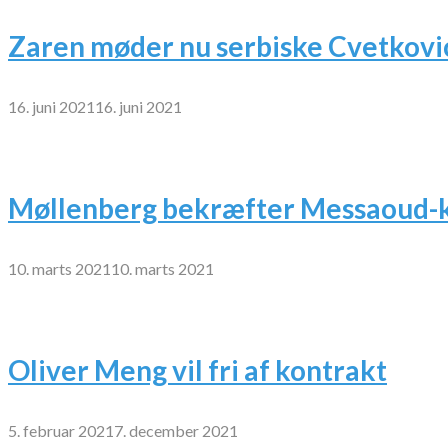
Zaren møder nu serbiske Cvetkovi
16. juni 2021
16. juni 2021
Møllenberg bekræfter Messaoud-k
10. marts 2021
10. marts 2021
Oliver Meng vil fri af kontrakt
5. februar 2021
7. december 2021