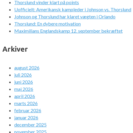
Thorslund vinder klart på points
Uofficielt: Amerikansk kampleder i Johnson vs. Thorslund
Johnson og Thorslund har klaret vægten i Orlando
Thorslund: En dybere motivation
Maximilians Englandskamp 12. september bekræftet
Arkiver
august 2026
juli 2026
juni 2026
maj 2026
april 2026
marts 2026
februar 2026
januar 2026
december 2025
november 2025