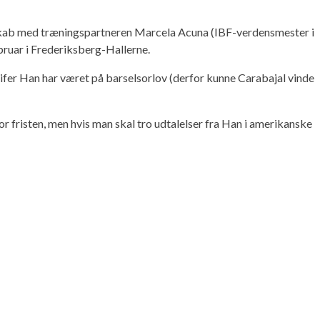
selskab med træningspartneren Marcela Acuna (IBF-verdensmester i
ruar i Frederiksberg-Hallerne.
ifer Han har været på barselsorlov (derfor kunne Carabajal vinde
r fristen, men hvis man skal tro udtalelser fra Han i amerikanske