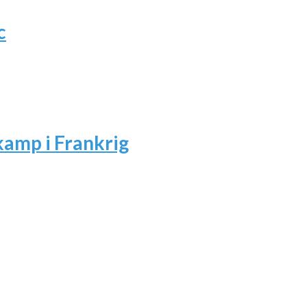
c
amp i Frankrig