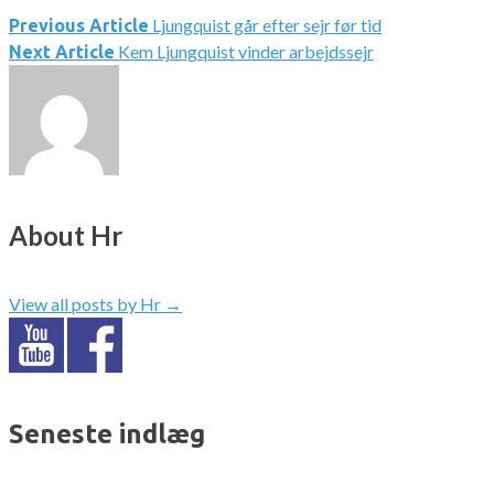
Ljungquist går efter sejr før tid
Indlægsnavigation
Previous Article
Kem Ljungquist vinder arbejdssejr
Next Article
About Hr
View all posts by Hr
→
Seneste indlæg