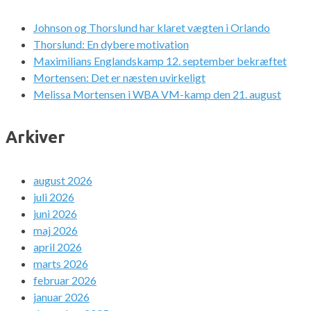
Johnson og Thorslund har klaret vægten i Orlando
Thorslund: En dybere motivation
Maximilians Englandskamp 12. september bekræftet
Mortensen: Det er næsten uvirkeligt
Melissa Mortensen i WBA VM-kamp den 21. august
Arkiver
august 2026
juli 2026
juni 2026
maj 2026
april 2026
marts 2026
februar 2026
januar 2026