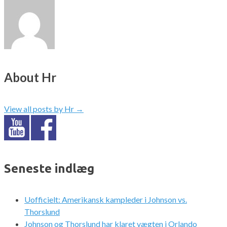
About Hr
View all posts by Hr
→
Seneste indlæg
Uofficielt: Amerikansk kampleder i Johnson vs.
Thorslund
Johnson og Thorslund har klaret vægten i Orlando