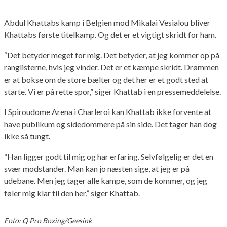
Abdul Khattabs kamp i Belgien mod Mikalai Vesialou bliver
Khattabs første titelkamp. Og det er et vigtigt skridt for ham.
“Det betyder meget for mig. Det betyder, at jeg kommer op på
ranglisterne, hvis jeg vinder. Det er et kæmpe skridt. Drømmen
er at bokse om de store bælter og det her er et godt sted at
starte. Vi er på rette spor,” siger Khattab i en pressemeddelelse.
I Spiroudome Arena i Charleroi kan Khattab ikke forvente at
have publikum og sidedommere på sin side. Det tager han dog
ikke så tungt.
“Han ligger godt til mig og har erfaring. Selvfølgelig er det en
svær modstander. Man kan jo næsten sige, at jeg er på
udebane. Men jeg tager alle kampe, som de kommer, og jeg
føler mig klar til den her,” siger Khattab.
Foto: Q Pro Boxing/Geesink