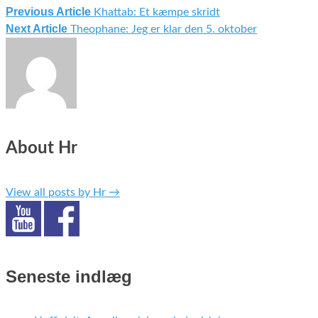
Previous Article
Khattab: Et kæmpe skridt
Indlægsnavigation
Next Article
Theophane: Jeg er klar den 5. oktober
About Hr
View all posts by Hr
→
Seneste indlæg