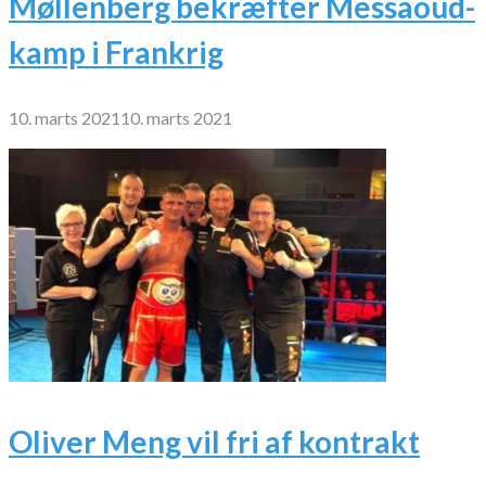
Møllenberg bekræfter Messaoud-
kamp i Frankrig
10. marts 2021
10. marts 2021
Oliver Meng vil fri af kontrakt