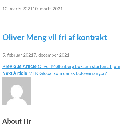
10. marts 2021
10. marts 2021
Oliver Meng vil fri af kontrakt
5. februar 2021
7. december 2021
Previous Article
Oliver Møllenberg bokser i starten af juni
Indlægsnavigation
Next Article
MTK Global som dansk boksearrangør?
About Hr