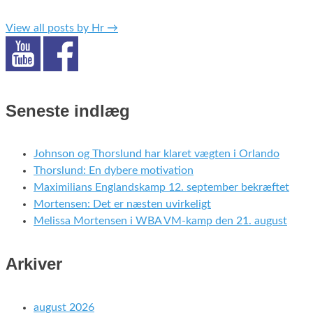
View all posts by Hr
→
Seneste indlæg
Johnson og Thorslund har klaret vægten i Orlando
Thorslund: En dybere motivation
Maximilians Englandskamp 12. september bekræftet
Mortensen: Det er næsten uvirkeligt
Melissa Mortensen i WBA VM-kamp den 21. august
Arkiver
august 2026