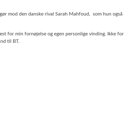
 opgør mod den danske rival Sarah Mahfoud, som hun også
t for min fornøjelse og egen personlige vinding. Ikke for
nd til BT.