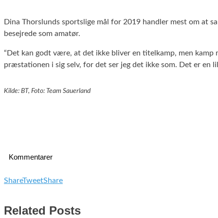
Dina Thorslunds sportslige mål for 2019 handler mest om at s
besejrede som amatør.
“Det kan godt være, at det ikke bliver en titelkamp, men kamp
præstationen i sig selv, for det ser jeg det ikke som. Det er en li
Kilde: BT, Foto: Team Sauerland
Kommentarer
Share
Tweet
Share
Related Posts