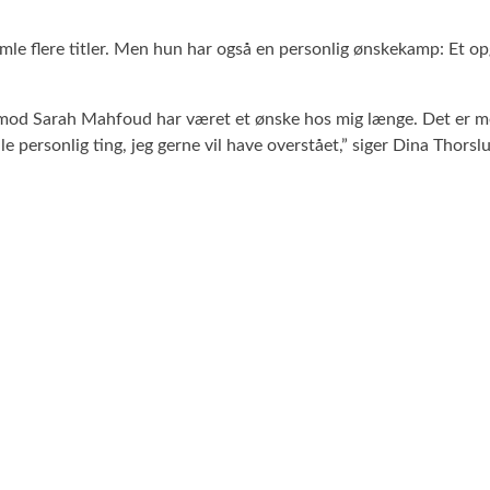
amle flere titler. Men hun har også en personlig ønskekamp: Et
 mod Sarah Mahfoud har været et ønske hos mig længe. Det er mes
lle personlig ting, jeg gerne vil have overstået,” siger Dina Thorslu