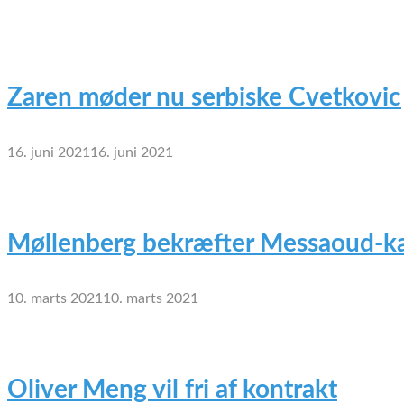
Zaren møder nu serbiske Cvetkovic
16. juni 2021
16. juni 2021
Møllenberg bekræfter Messaoud-ka
10. marts 2021
10. marts 2021
Oliver Meng vil fri af kontrakt