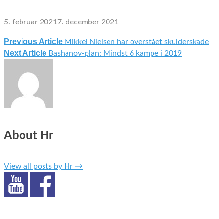
5. februar 2021
7. december 2021
Previous Article
Mikkel Nielsen har overstået skulderskade
Indlægsnavigation
Next Article
Bashanov-plan: Mindst 6 kampe i 2019
About Hr
View all posts by Hr
→