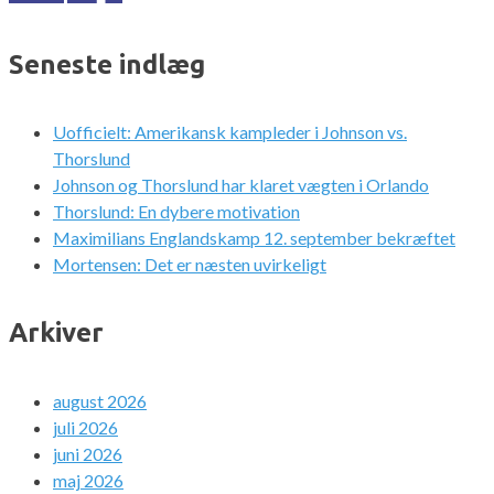
Seneste indlæg
Uofficielt: Amerikansk kampleder i Johnson vs.
Thorslund
Johnson og Thorslund har klaret vægten i Orlando
Thorslund: En dybere motivation
Maximilians Englandskamp 12. september bekræftet
Mortensen: Det er næsten uvirkeligt
Arkiver
august 2026
juli 2026
juni 2026
maj 2026