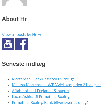
About Hr
View all posts by Hr
→
Seneste indlæg
Mortensen: Det er næsten uvirkeligt
Melissa Mortensen i WBA VM-kamp den 21. august
Aftab bokser i England 15. august
Lucas Ashira til Primetime Boxing
Primetime Boxing: Bank bliver svær at undgå