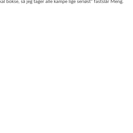
l bokse, så jeg tager alle kampe lige seriøst” fastslår Meng.