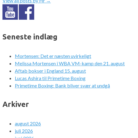
View all posts by Hr
→
Seneste indlæg
Mortensen: Det er næsten uvirkeligt
Melissa Mortensen i WBA VM-kamp den 21. august
Aftab bokser i England 15. august
Lucas Ashira til Primetime Boxing
Primetime Boxing: Bank bliver svær at undgå
Arkiver
august 2026
juli 2026