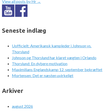
View all posts by Hr
→
Seneste indlæg
Uofficielt: Amerikansk kampleder i Johnson vs.
Thorslund
Johnson og Thorslund har klaret vægten i Orlando
Thorslund: En dybere motivation
Maximilians Englandskamp 12. september bekræftet
Mortensen: Det er næsten uvirkeligt
Arkiver
august 2026