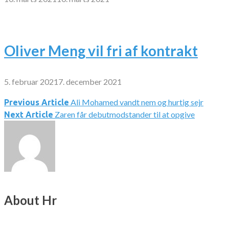
Oliver Meng vil fri af kontrakt
5. februar 2021
7. december 2021
Ali Mohamed vandt nem og hurtig sejr
Indlægsnavigation
Previous Article
Zaren får debutmodstander til at opgive
Next Article
About Hr