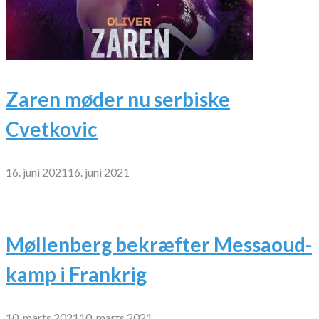
Zaren møder nu serbiske
Cvetkovic
16. juni 2021
16. juni 2021
Møllenberg bekræfter Messaoud-
kamp i Frankrig
10. marts 2021
10. marts 2021