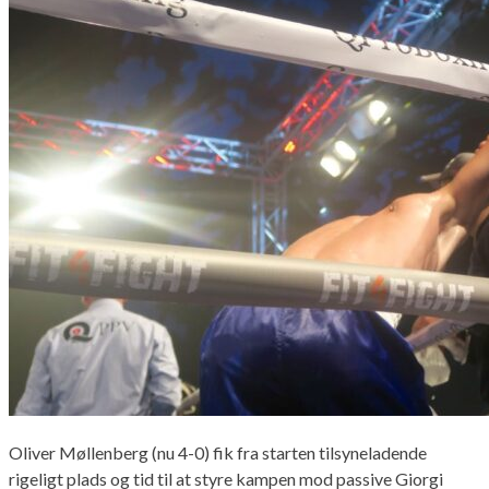
Oliver Møllenberg (nu 4-0) fik fra starten tilsyneladende
rigeligt plads og tid til at styre kampen mod passive Giorgi