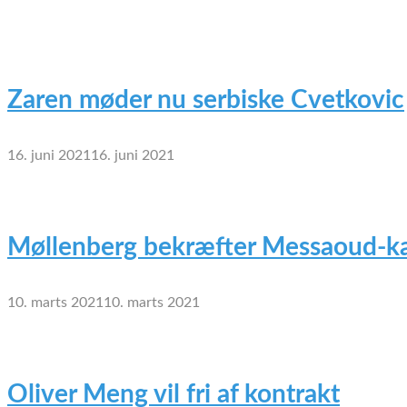
Zaren møder nu serbiske Cvetkovic
16. juni 2021
16. juni 2021
Møllenberg bekræfter Messaoud-ka
10. marts 2021
10. marts 2021
Oliver Meng vil fri af kontrakt