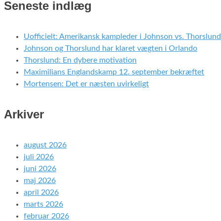
Seneste indlæg
Uofficielt: Amerikansk kampleder i Johnson vs. Thorslund
Johnson og Thorslund har klaret vægten i Orlando
Thorslund: En dybere motivation
Maximilians Englandskamp 12. september bekræftet
Mortensen: Det er næsten uvirkeligt
Arkiver
august 2026
juli 2026
juni 2026
maj 2026
april 2026
marts 2026
februar 2026