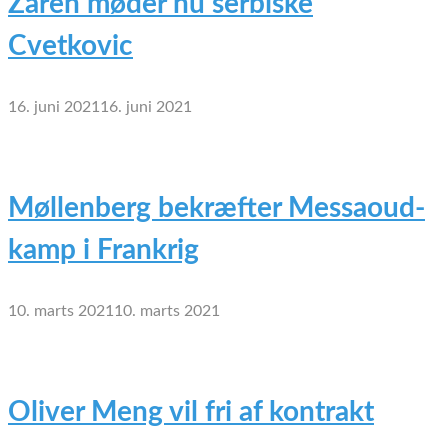
Zaren møder nu serbiske
Cvetkovic
16. juni 2021
16. juni 2021
Møllenberg bekræfter Messaoud-
kamp i Frankrig
10. marts 2021
10. marts 2021
Oliver Meng vil fri af kontrakt