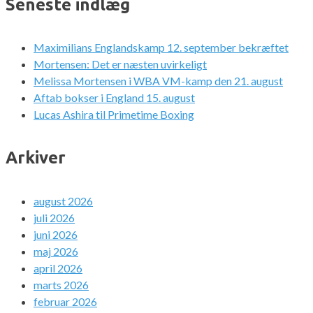
Seneste indlæg
Maximilians Englandskamp 12. september bekræftet
Mortensen: Det er næsten uvirkeligt
Melissa Mortensen i WBA VM-kamp den 21. august
Aftab bokser i England 15. august
Lucas Ashira til Primetime Boxing
Arkiver
august 2026
juli 2026
juni 2026
maj 2026
april 2026
marts 2026
februar 2026