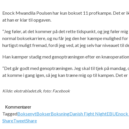
Enock Mwandila Poulsen har kun bokset 11 profkampe. Det er ik
at han er klar til opgaven.
“Jeg føler, at det kommer på det rette tidspunkt, og jeg føler mig 
normal boksekarriere, og nu får jeg den her kæmpe mulighed for at 
hurtigst muligt fremad, fordi jeg ved, at jeg selv har niveauet ti
Han kæmper stadig med genoptræningen efter en knæoperation. Ha
“Det går godt med genoptræningen. Jeg skal til tjek på mandag, og 
at komme i gang igen, så jeg kan træne mig op til kampen. Det er
Kilde: ekstrabladet.dk, foto: Facebook
Kommentarer
Tagged
Boksenyt
Bokser
Boksning
Danish Fight Night
EBU
Enock
Share
Tweet
Share