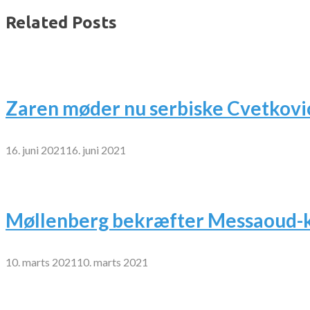
Related Posts
Zaren møder nu serbiske Cvetkovi
16. juni 2021
16. juni 2021
Møllenberg bekræfter Messaoud-k
10. marts 2021
10. marts 2021