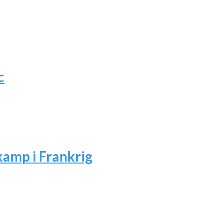
c
amp i Frankrig