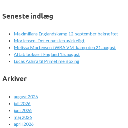
Seneste indlæg
Maximilians Englandskamp 12. september bekræftet
Mortensen: Det er næsten uvirkeligt
Melissa Mortensen i WBA VM-kamp den 21. august
Aftab bokser i England 15. august
Lucas Ashira til Primetime Boxing
Arkiver
august 2026
juli 2026
juni 2026
maj 2026
april 2026