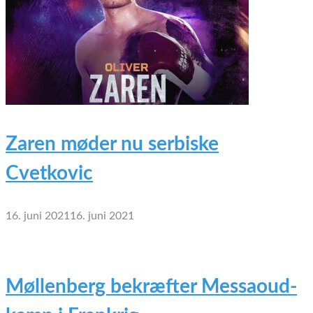
Zaren møder nu serbiske
Cvetkovic
16. juni 2021
16. juni 2021
Møllenberg bekræfter Messaoud-