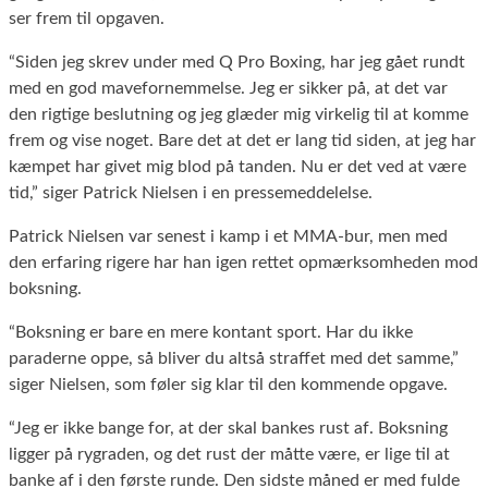
ser frem til opgaven.
“Siden jeg skrev under med Q Pro Boxing, har jeg gået rundt
med en god mavefornemmelse. Jeg er sikker på, at det var
den rigtige beslutning og jeg glæder mig virkelig til at komme
frem og vise noget. Bare det at det er lang tid siden, at jeg har
kæmpet har givet mig blod på tanden. Nu er det ved at være
tid,” siger Patrick Nielsen i en pressemeddelelse.
Patrick Nielsen var senest i kamp i et MMA-bur, men med
den erfaring rigere har han igen rettet opmærksomheden mod
boksning.
“Boksning er bare en mere kontant sport. Har du ikke
paraderne oppe, så bliver du altså straffet med det samme,”
siger Nielsen, som føler sig klar til den kommende opgave.
“Jeg er ikke bange for, at der skal bankes rust af. Boksning
ligger på rygraden, og det rust der måtte være, er lige til at
banke af i den første runde. Den sidste måned er med fulde