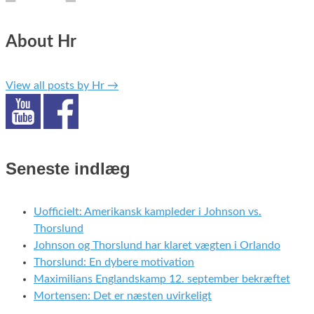
About Hr
View all posts by Hr
→
Seneste indlæg
Uofficielt: Amerikansk kampleder i Johnson vs.
Thorslund
Johnson og Thorslund har klaret vægten i Orlando
Thorslund: En dybere motivation
Maximilians Englandskamp 12. september bekræftet
Mortensen: Det er næsten uvirkeligt