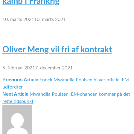
kamp i Frankrig
10. marts 2021
10. marts 2021
Oliver Meng vil fri af kontrakt
5. februar 2021
7. december 2021
Previous Article
Enock Mwandila Poulsen bliver officiel EM-
Indlægsnavigation
udfordrer
Next Article
Mwandila Poulsen: EM-chancen kommer på det
rette tidspunkt