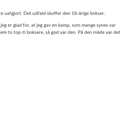
 uafgjort. Det udfald skuffer den 18-årige bokser.
n jeg er glad for, at jeg gav en kamp, som mange synes var
em to top-ti boksere, så god var den. På den måde var det