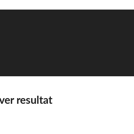
ver resultat