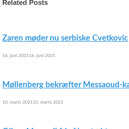
Related Posts
Zaren møder nu serbiske Cvetkovic
16. juni 2021
16. juni 2021
Møllenberg bekræfter Messaoud-ka
10. marts 2021
10. marts 2021