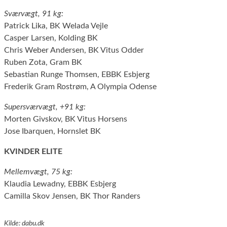
Sværvægt, 91 kg:
Patrick Lika, BK Welada Vejle
Casper Larsen, Kolding BK
Chris Weber Andersen, BK Vitus Odder
Ruben Zota, Gram BK
Sebastian Runge Thomsen, EBBK Esbjerg
Frederik Gram Rostrøm, A Olympia Odense
Supersværvægt, +91 kg:
Morten Givskov, BK Vitus Horsens
Jose Ibarquen, Hornslet BK
KVINDER ELITE
Mellemvægt, 75 kg:
Klaudia Lewadny, EBBK Esbjerg
Camilla Skov Jensen, BK Thor Randers
Kilde: dabu.dk