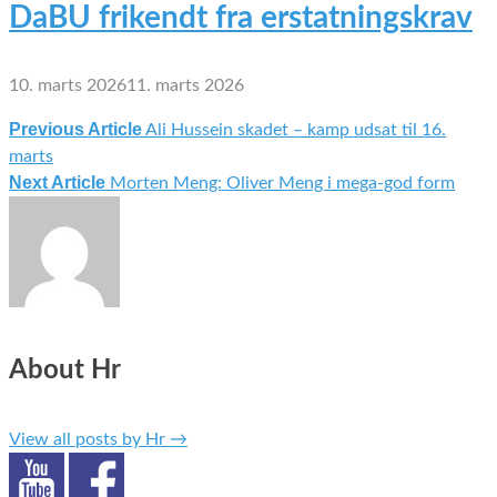
DaBU frikendt fra erstatningskrav
10. marts 2026
11. marts 2026
Previous Article
Ali Hussein skadet – kamp udsat til 16.
Indlægsnavigation
marts
Next Article
Morten Meng: Oliver Meng i mega-god form
About Hr
View all posts by Hr
→