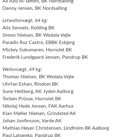
Ali Aziz Al-Tamini, BK Nordsalling
Danny Jensen, BK Nordsalling
Letweltervægt, 64 kg:
Alix Sennels, Kolding BK
Simon Nielsen, BK Wedala Vejle
Paradis Ruz Castro, EBBK Esbjerg
Mickey Sukumaren, Hornslet BK
Frederik Lundgaard Jensen, Pandrup BK
Weltervægt, 69 kg:
Thomas Nielsen, BK Wedala Vejle
Uhrfan Eshan, Rindom BK
Sune Heltberg, AK Jyden Aalborg
Torben Prüsse, Hornslet BK
Nikolaj Hede Jensen, FAK Aarhus
Kian Møller Nielsen, Grindsted AK
Johan Jonfinsson, Varde AK
Mathias Høyer Christensen, Lindholm BK Aalborg
Paul Latsenko, Pandrup BK