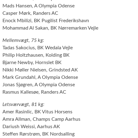
Mads Hansen, A Olympia Odense
Casper Mørk, Randers AC
Enock Mbilizi, BK Pugilist Frederikshavn
Mohammad Al Sakan, BK Nørremarken Vejle
Mellemvægt, 75 kg:
Tadas Sakocius, BK Wedala Vejle
Philip Holtzhausen, Kolding BK
Bjarne Newby, Hornslet BK
Nikki Møller Nielsen, Grindsted AK
Mark Grundahl, A Olympia Odense
Jonas Sjøgren, A Olympia Odense
Rasmus Kallesøe, Randers AC
Letsværvægt, 81 kg:
Amer Rasinlic, BK Vitus Horsens
Amra Allman, Champs Camp Aarhus
Dariush Weissi, Aarhus AK
Steffen Rørstrøm, BK Nordsalling