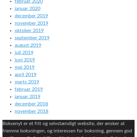
februar 2020
januar 2020
december 2019
november 2019
oktober 2019
september 2019
august 2019
juli 2019
juni 2019
maj 2019
april 2019
marts 2019
februar 2019
januar 2019
december 2018
november 2018
Boksenyt er et frit og selvstændigt website, der ønsker at
fremme boksningen, og interessen for boksning, gennem god