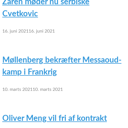
Zaren møder nu serbiske
Cvetkovic
16. juni 2021
16. juni 2021
Møllenberg bekræfter Messaoud-
kamp i Frankrig
10. marts 2021
10. marts 2021
Oliver Meng vil fri af kontrakt