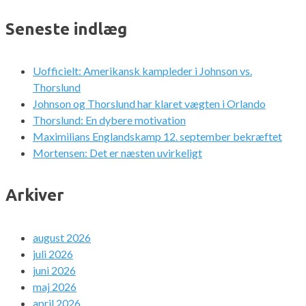
Seneste indlæg
Uofficielt: Amerikansk kampleder i Johnson vs.
Thorslund
Johnson og Thorslund har klaret vægten i Orlando
Thorslund: En dybere motivation
Maximilians Englandskamp 12. september bekræftet
Mortensen: Det er næsten uvirkeligt
Arkiver
august 2026
juli 2026
juni 2026
maj 2026
april 2026