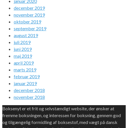
januar 2020
december 2019
november 2019
oktober 2019
september 2019
august 2019
juli 2019
juni 2019
maj 2019
april 2019
marts 2019
februar 2019
januar 2019
december 2018
november 2018
Boksenyt er et frit og selvstændigt website, der ønsker at
fremme boksningen, og interessen for boksning, gennem god
og tilgængelig formidling af boksestof, med vægt på dansk