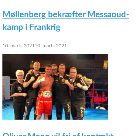
Møllenberg bekræfter Messaoud-
kamp i Frankrig
10. marts 2021
10. marts 2021