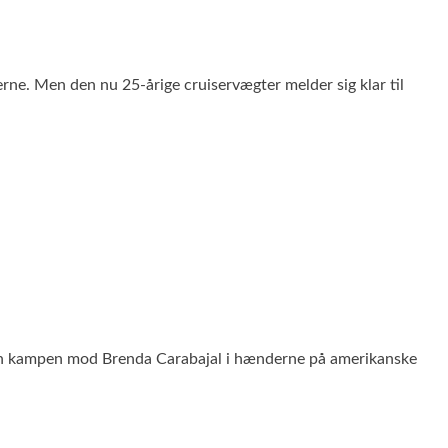
lerne. Men den nu 25-årige cruiservægter melder sig klar til
den kampen mod Brenda Carabajal i hænderne på amerikanske