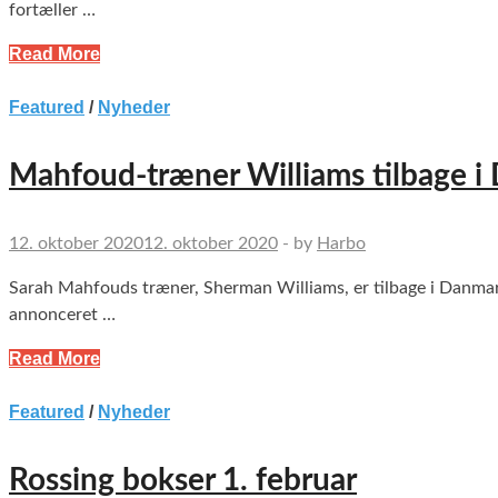
fortæller …
Read More
Featured
/
Nyheder
Mahfoud-træner Williams tilbage i
12. oktober 2020
12. oktober 2020
-
by
Harbo
Sarah Mahfouds træner, Sherman Williams, er tilbage i Danmar
annonceret …
Read More
Featured
/
Nyheder
Rossing bokser 1. februar