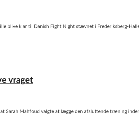
lle blive klar til Danish Fight Night stævnet i Frederiksberg-Hal
ve vraget
, at Sarah Mahfoud valgte at lægge den afsluttende træning in