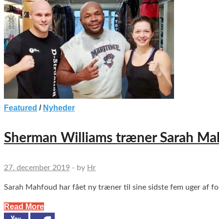
Featured
/
Nyheder
Sherman Williams træner Sarah M
27. december 2019
-
by
Hr
Sarah Mahfoud har fået ny træner til sine sidste fem uger af fo
Read More