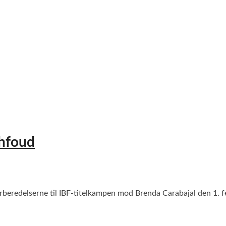
ahfoud
rberedelserne til IBF-titelkampen mod Brenda Carabajal den 1. fe