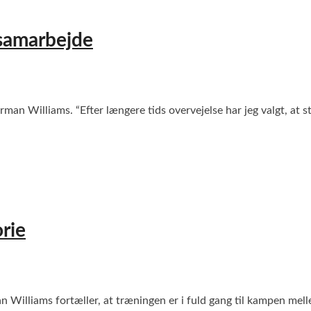
 samarbejde
man Williams. “Efter længere tids overvejelse har jeg valgt, at
orie
n Williams fortæller, at træningen er i fuld gang til kampen m