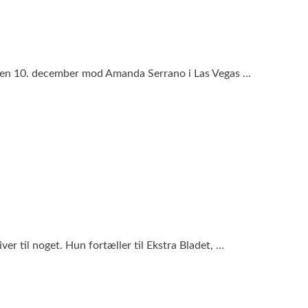
 den 10. december mod Amanda Serrano i Las Vegas …
r til noget. Hun fortæller til Ekstra Bladet, …