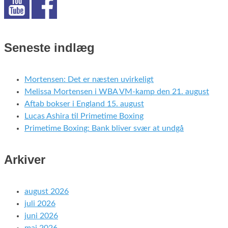
Seneste indlæg
Mortensen: Det er næsten uvirkeligt
Melissa Mortensen i WBA VM-kamp den 21. august
Aftab bokser i England 15. august
Lucas Ashira til Primetime Boxing
Primetime Boxing: Bank bliver svær at undgå
Arkiver
august 2026
juli 2026
juni 2026
maj 2026