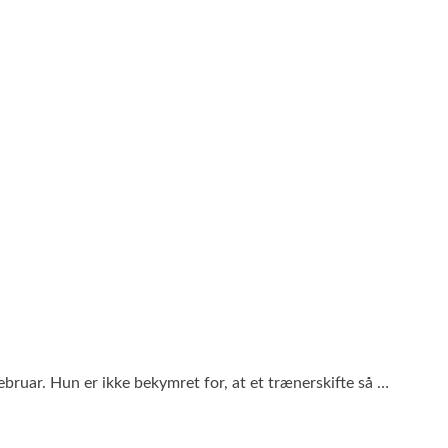
bruar. Hun er ikke bekymret for, at et trænerskifte så …