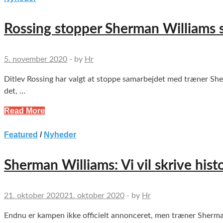
Rossing stopper Sherman Williams
5. november 2020
-
by
Hr
Ditlev Rossing har valgt at stoppe samarbejdet med træner Sher
det, …
Read More
Featured
/
Nyheder
Sherman Williams: Vi vil skrive hist
21. oktober 2020
21. oktober 2020
-
by
Hr
Endnu er kampen ikke officielt annonceret, men træner Sherma