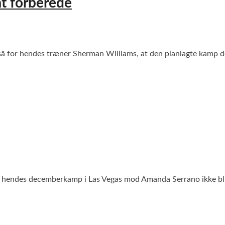
at forberede
gså for hendes træner Sherman Williams, at den planlagte kamp
at hendes decemberkamp i Las Vegas mod Amanda Serrano ikke blive