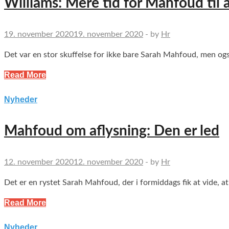
Williams: Mere tid for Mahfoud til 
19. november 2020
19. november 2020
-
by
Hr
Det var en stor skuffelse for ikke bare Sarah Mahfoud, men o
Read More
Nyheder
Mahfoud om aflysning: Den er led
12. november 2020
12. november 2020
-
by
Hr
Det er en rystet Sarah Mahfoud, der i formiddags fik at vide, 
Read More
Nyheder