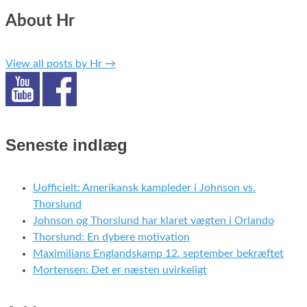
About Hr
View all posts by Hr
→
Seneste indlæg
Uofficielt: Amerikansk kampleder i Johnson vs.
Thorslund
Johnson og Thorslund har klaret vægten i Orlando
Thorslund: En dybere motivation
Maximilians Englandskamp 12. september bekræftet
Mortensen: Det er næsten uvirkeligt