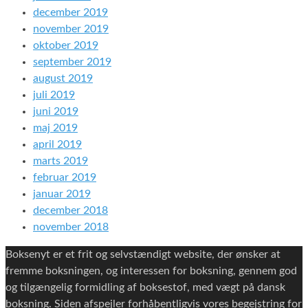
december 2019
november 2019
oktober 2019
september 2019
august 2019
juli 2019
juni 2019
maj 2019
april 2019
marts 2019
februar 2019
januar 2019
december 2018
november 2018
Boksenyt er et frit og selvstændigt website, der ønsker at
fremme boksningen, og interessen for boksning, gennem god
og tilgængelig formidling af boksestof, med vægt på dansk
boksning. Siden afspejler forhåbentligvis vores begejstring for