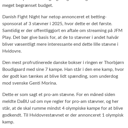
meget begrænset budget.
Danish Fight Night har netop annonceret et betting-
sponsorat af 3 stævner i 2025, hvor dette er det første.
Samtidig er der offentliggjort en aftale om streaming på JFM
Play. Det bør give basis for, at de to stævner i andet halvår
bliver væsentligt mere interessante end dette lille stævne i
Hvidovre.
Den mest profrutinerede danske bokser i ringen er Thorbjørn
Boudigaard med sine 7 kampe. Han står i den ene kamp, hvor
der godt kan tænkes at blive lidt spænding, som underdog
mod svenske Genti Morina.
Dette er som sagt et pro-am stævne. For en måned siden
meldte DaBU ud om nye regler for pro-am stævner, og her
står, at de skal rumme mindst 4 olympiske kampe for at blive
godkendt. Til Hvidovrestævnet er der annonceret 1 olympisk
kamp.