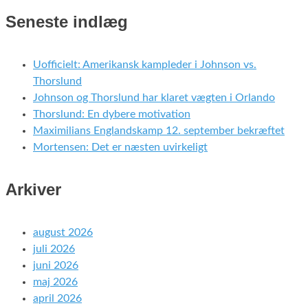
Seneste indlæg
Uofficielt: Amerikansk kampleder i Johnson vs.
Thorslund
Johnson og Thorslund har klaret vægten i Orlando
Thorslund: En dybere motivation
Maximilians Englandskamp 12. september bekræftet
Mortensen: Det er næsten uvirkeligt
Arkiver
august 2026
juli 2026
juni 2026
maj 2026
april 2026