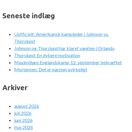
Seneste indlæg
Uofficielt: Amerikansk kampleder i Johnson vs.
Thorslund
Johnson og Thorslund har klaret vægten i Orlando
Thorslund: En dybere motivation
Maximilians Englandskamp 12. september bekræftet
Mortensen: Det er næsten uvirkeligt
Arkiver
august 2026
juli 2026
juni 2026
maj 2026