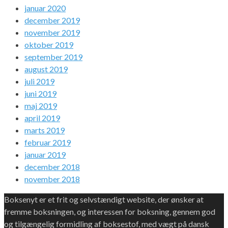
januar 2020
december 2019
november 2019
oktober 2019
september 2019
august 2019
juli 2019
juni 2019
maj 2019
april 2019
marts 2019
februar 2019
januar 2019
december 2018
november 2018
Boksenyt er et frit og selvstændigt website, der ønsker at
fremme boksningen, og interessen for boksning, gennem god
og tilgængelig formidling af boksestof, med vægt på dansk