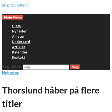
Skip to content
Main Menu
Hjem
Nyheder
Amatør
Undercard
Artikler
Kalender
Kontakt
Søg efter:
Nyheder
Thorslund håber på flere
titler