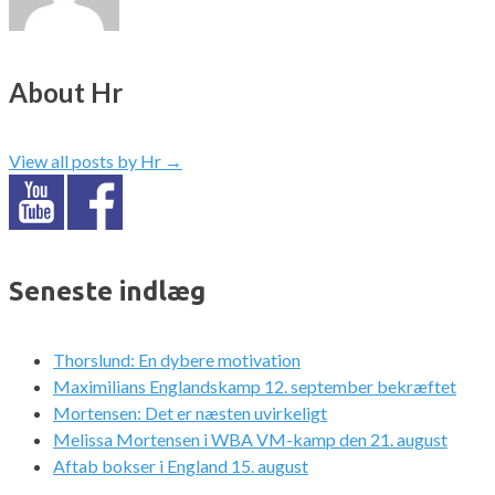
About Hr
View all posts by Hr
→
Seneste indlæg
Thorslund: En dybere motivation
Maximilians Englandskamp 12. september bekræftet
Mortensen: Det er næsten uvirkeligt
Melissa Mortensen i WBA VM-kamp den 21. august
Aftab bokser i England 15. august