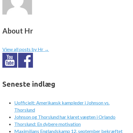
About Hr
View all posts by Hr
→
Seneste indlæg
Uofficielt: Amerikansk kampleder i Johnson vs.
Thorslund
Johnson og Thorslund har klaret vægten i Orlando
Thorslund: En dybere motivation
Maximilians Englandskamp 12. september bekræftet