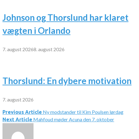
Johnson og Thorslund har klaret
vægten i Orlando
7. august 2026
8. august 2026
Thorslund: En dybere motivation
7. august 2026
Ny modstander til Kim Poulsen lørdag
Indlægsnavigation
Previous Article
Mahfoud møder Acuna den 7. oktober
Next Article