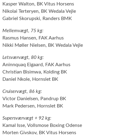
Kasper Walton, BK Vitus Horsens
Nikolai Terteryen, BK Wedala Vejle
Gabriel Skorupski, Randers BMK
Mellemvægt, 75 kg:
Rasmus Hansen, FAK Aarhus
Nikki Møller Nielsen, BK Wedala Vejle
Letsværvægt, 80 kg:
Aninnquaq Eigaard, FAK Aarhus
Christian Bisimwa, Kolding BK
Daniel Nkole, Hornslet BK
Cruiservægt, 86 kg:
Victor Danielsen, Pandrup BK
Mark Pedersen, Hornslet BK
Supersværvægt + 92 kg:
Kamal Isse, Vollsmose Boxing Odense
Morten Givskov, BK Vitus Horsens