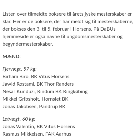
Listen over tilmeldte boksere til årets jyske mesterskaber er
klar. Her er de boksere, der har meldt sig til mesterskaberne,
der bokses den 3. til 5. februar i Horsens. På DaBUs
hjemmeside er også navne til ungdomsmesterskaber og
begyndermesterskaber.
MÆND:
Fjervægt, 57 kg:
Birham Biro, BK Vitus Horsens
Jawid Rostami, BK Thor Randers
Nesar Kunduzi, Rindum BK Ringkøbing
Mikkel Gribsholt, Hornslet BK
Jonas Jakobsen, Pandrup BK
Letvægt, 60 kg:
Jonas Valentin, BK Vitus Horsens
Rasmus Mikkelsen, FAK Aarhus