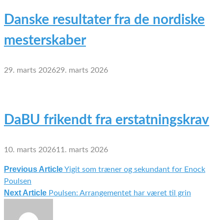
Danske resultater fra de nordiske
mesterskaber
29. marts 2026
29. marts 2026
DaBU frikendt fra erstatningskrav
10. marts 2026
11. marts 2026
Previous Article
Yigit som træner og sekundant for Enock
Indlægsnavigation
Poulsen
Next Article
Poulsen: Arrangementet har været til grin