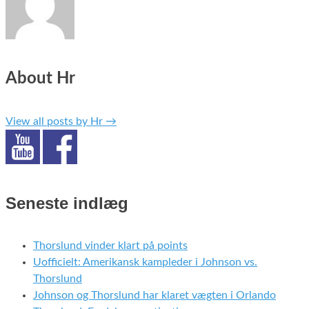
About Hr
View all posts by Hr
→
Seneste indlæg
Thorslund vinder klart på points
Uofficielt: Amerikansk kampleder i Johnson vs.
Thorslund
Johnson og Thorslund har klaret vægten i Orlando