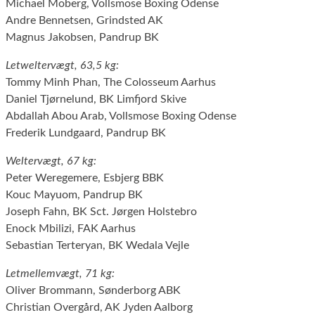
Michael Moberg, Vollsmose Boxing Odense
Andre Bennetsen, Grindsted AK
Magnus Jakobsen, Pandrup BK
Letweltervægt, 63,5 kg:
Tommy Minh Phan, The Colosseum Aarhus
Daniel Tjørnelund, BK Limfjord Skive
Abdallah Abou Arab, Vollsmose Boxing Odense
Frederik Lundgaard, Pandrup BK
Weltervægt, 67 kg:
Peter Weregemere, Esbjerg BBK
Kouc Mayuom, Pandrup BK
Joseph Fahn, BK Sct. Jørgen Holstebro
Enock Mbilizi, FAK Aarhus
Sebastian Terteryan, BK Wedala Vejle
Letmellemvægt, 71 kg:
Oliver Brommann, Sønderborg ABK
Christian Overgård, AK Jyden Aalborg