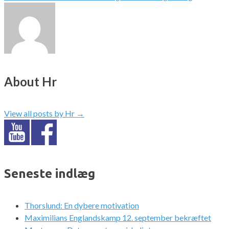
About Hr
View all posts by Hr
→
Seneste indlæg
Thorslund: En dybere motivation
Maximilians Englandskamp 12. september bekræftet