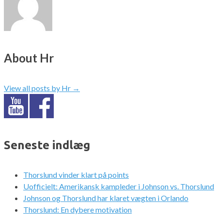
About Hr
View all posts by Hr
→
Seneste indlæg
Thorslund vinder klart på points
Uofficielt: Amerikansk kampleder i Johnson vs. Thorslund
Johnson og Thorslund har klaret vægten i Orlando
Thorslund: En dybere motivation