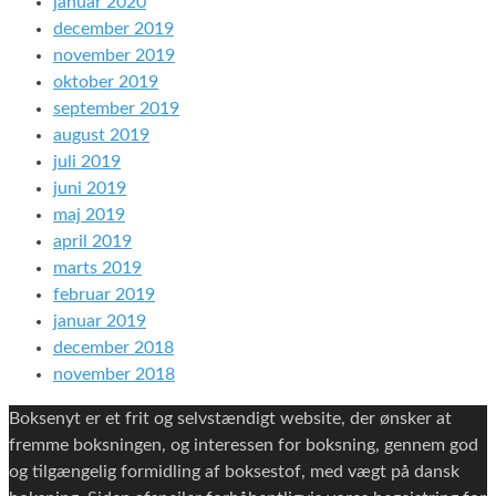
januar 2020
december 2019
november 2019
oktober 2019
september 2019
august 2019
juli 2019
juni 2019
maj 2019
april 2019
marts 2019
februar 2019
januar 2019
december 2018
november 2018
Boksenyt er et frit og selvstændigt website, der ønsker at
fremme boksningen, og interessen for boksning, gennem god
og tilgængelig formidling af boksestof, med vægt på dansk