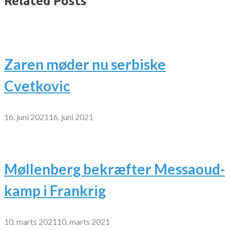
Related Posts
Zaren møder nu serbiske
Cvetkovic
16. juni 2021
16. juni 2021
Møllenberg bekræfter Messaoud-
kamp i Frankrig
10. marts 2021
10. marts 2021