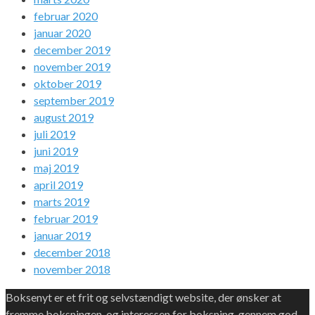
februar 2020
januar 2020
december 2019
november 2019
oktober 2019
september 2019
august 2019
juli 2019
juni 2019
maj 2019
april 2019
marts 2019
februar 2019
januar 2019
december 2018
november 2018
Boksenyt er et frit og selvstændigt website, der ønsker at
fremme boksningen, og interessen for boksning, gennem god