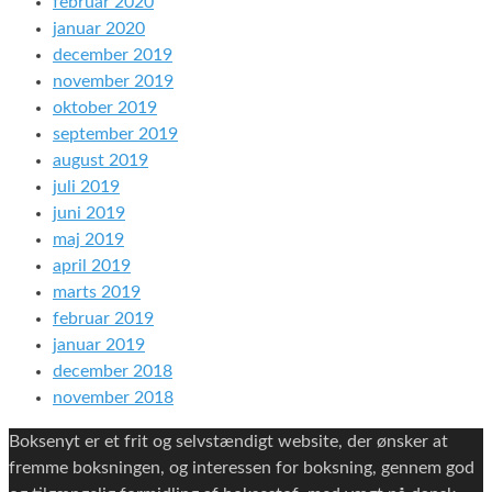
februar 2020
januar 2020
december 2019
november 2019
oktober 2019
september 2019
august 2019
juli 2019
juni 2019
maj 2019
april 2019
marts 2019
februar 2019
januar 2019
december 2018
november 2018
Boksenyt er et frit og selvstændigt website, der ønsker at
fremme boksningen, og interessen for boksning, gennem god