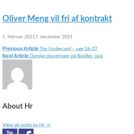
Oliver Meng vil fri af kontrakt
5. februar 2021
7. december 2021
Previous Article
The Undercard – uge 26-27
Indlægsnavigation
Next Article
Danske placeringer på BoxRec, juni
About Hr
View all posts by Hr
→