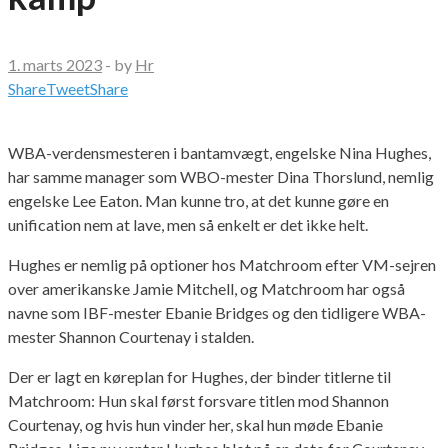
1. marts 2023
-
by
Hr
Share
Tweet
Share
WBA-verdensmesteren i bantamvægt, engelske Nina Hughes,
har samme manager som WBO-mester Dina Thorslund, nemlig
engelske Lee Eaton. Man kunne tro, at det kunne gøre en
unification nem at lave, men så enkelt er det ikke helt.
Hughes er nemlig på optioner hos Matchroom efter VM-sejren
over amerikanske Jamie Mitchell, og Matchroom har også
navne som IBF-mester Ebanie Bridges og den tidligere WBA-
mester Shannon Courtenay i stalden.
Der er lagt en køreplan for Hughes, der binder titlerne til
Matchroom: Hun skal først forsvare titlen mod Shannon
Courtenay, og hvis hun vinder her, skal hun møde Ebanie