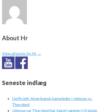
About Hr
View all posts by Hr
→
Seneste indlæg
Uofficielt: Amerikansk kampleder i Johnson vs.
Thorslund
Johnson og Thorslund har klaret vægten i Orlando