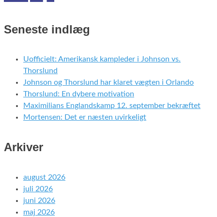
Seneste indlæg
Uofficielt: Amerikansk kampleder i Johnson vs.
Thorslund
Johnson og Thorslund har klaret vægten i Orlando
Thorslund: En dybere motivation
Maximilians Englandskamp 12. september bekræftet
Mortensen: Det er næsten uvirkeligt
Arkiver
august 2026
juli 2026
juni 2026
maj 2026