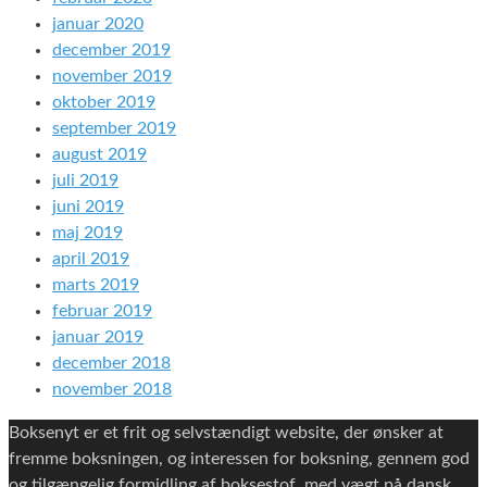
januar 2020
december 2019
november 2019
oktober 2019
september 2019
august 2019
juli 2019
juni 2019
maj 2019
april 2019
marts 2019
februar 2019
januar 2019
december 2018
november 2018
Boksenyt er et frit og selvstændigt website, der ønsker at
fremme boksningen, og interessen for boksning, gennem god
og tilgængelig formidling af boksestof, med vægt på dansk