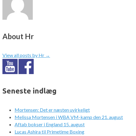
About Hr
View all posts by Hr
→
Seneste indlæg
Mortensen: Det er næsten uvirkeligt
Melissa Mortensen i WBA VM-kamp den 21. august
Aftab bokser i England 15. august
Lucas Ashira til Primetime Boxing