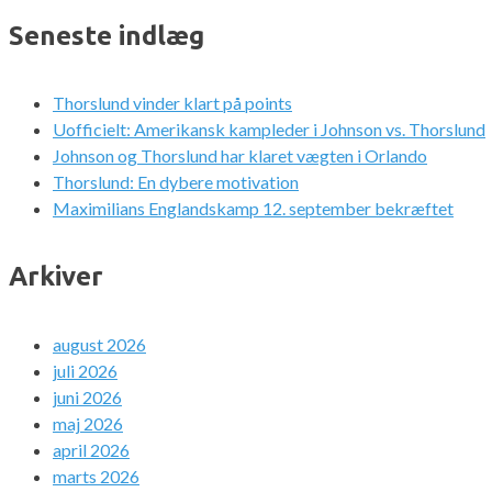
Seneste indlæg
Thorslund vinder klart på points
Uofficielt: Amerikansk kampleder i Johnson vs. Thorslund
Johnson og Thorslund har klaret vægten i Orlando
Thorslund: En dybere motivation
Maximilians Englandskamp 12. september bekræftet
Arkiver
august 2026
juli 2026
juni 2026
maj 2026
april 2026
marts 2026