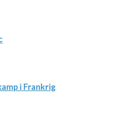
c
amp i Frankrig