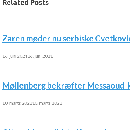
Related Posts
Zaren møder nu serbiske Cvetkovi
16. juni 2021
16. juni 2021
Møllenberg bekræfter Messaoud-k
10. marts 2021
10. marts 2021