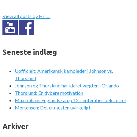
View all posts by Hr
→
Seneste indlæg
Uofficielt: Amerikansk kampleder i Johnson vs.
Thorslund
Johnson og Thorslund har klaret vægten i Orlando
Thorslund: En dybere motivation
Maximilians Englandskamp 12. september bekræftet
Mortensen: Det er næsten uvirkeligt
Arkiver