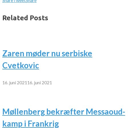
Share
Tweet
Share
Related Posts
Zaren møder nu serbiske
Cvetkovic
16. juni 2021
16. juni 2021
Møllenberg bekræfter Messaoud-
kamp i Frankrig