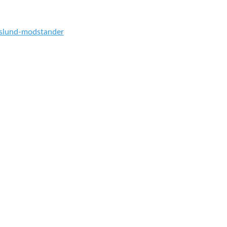
rslund-modstander