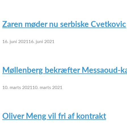
Zaren møder nu serbiske Cvetkovic
16. juni 2021
16. juni 2021
Møllenberg bekræfter Messaoud-ka
10. marts 2021
10. marts 2021
Oliver Meng vil fri af kontrakt