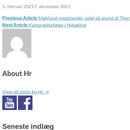
5. februar 2021
7. december 2021
Previous Article
Mahfoud-modstander valgt på grund af Tho
Indlægsnavigation
Next Article
Kamprækkefølge i Nykøbing
About Hr
View all posts by Hr
→
Seneste indlæg