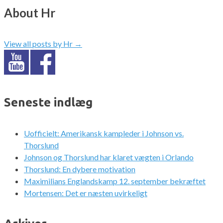
About Hr
View all posts by Hr
→
Seneste indlæg
Uofficielt: Amerikansk kampleder i Johnson vs.
Thorslund
Johnson og Thorslund har klaret vægten i Orlando
Thorslund: En dybere motivation
Maximilians Englandskamp 12. september bekræftet
Mortensen: Det er næsten uvirkeligt