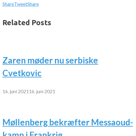
Share
Tweet
Share
Related Posts
Zaren møder nu serbiske
Cvetkovic
16. juni 2021
16. juni 2021
Møllenberg bekræfter Messaoud-
kamp i Frankrig