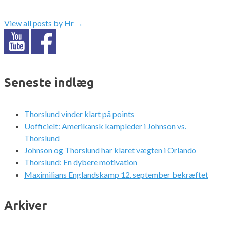
View all posts by Hr
→
Seneste indlæg
Thorslund vinder klart på points
Uofficielt: Amerikansk kampleder i Johnson vs.
Thorslund
Johnson og Thorslund har klaret vægten i Orlando
Thorslund: En dybere motivation
Maximilians Englandskamp 12. september bekræftet
Arkiver