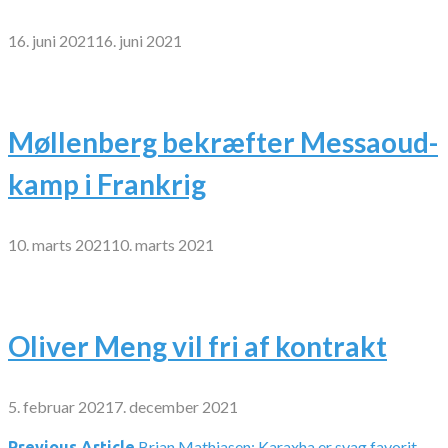
16. juni 2021
16. juni 2021
Møllenberg bekræfter Messaoud-
kamp i Frankrig
10. marts 2021
10. marts 2021
Oliver Meng vil fri af kontrakt
5. februar 2021
7. december 2021
Brian Mathiasen: Karaxha er svag favorit
Previous Article